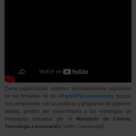
Como organización estamos verdaderamente orgullosos
de ser firmantes de los
#PactosPorLaInnovación
, porque
nos compromete con las políticas y programas de gobierno
abierto, gestión del conocimiento y las estrategias de
innovación lideradas por el
Ministerio de Ciencia,
Tecnología e Innovación
(antes Colciencias).