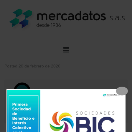
Posted
20 de febrero de 2020