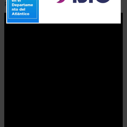
Por: Redacción Mercadatos S.A.